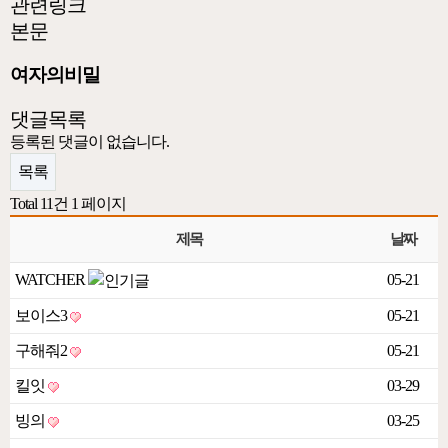
관련링크
본문
여자의비밀
댓글목록
등록된 댓글이 없습니다.
목록
Total 11건
1 페이지
제목
날짜
WATCHER
05-21
보이스3
05-21
구해줘2
05-21
킬잇
03-29
빙의
03-25